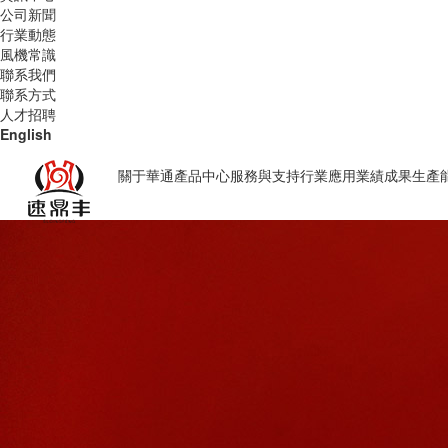
公司新聞
行業動態
風機常識
聯系我們
聯系方式
人才招聘
English
關于華通
產品中心
服務與支持
行業應用
業績成果
生產