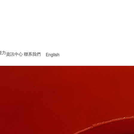
能力
資訊中心
聯系我們
English