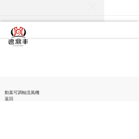
首頁
關于華通
產品中心
服務與支持
行業應用
動葉可調軸流風機
返回
業績成果
生產能力
資訊中心