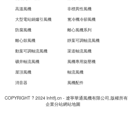
高溫風機
非標異性風機
大型電站鍋爐引風機
篦冷機冷卻風機
防腐風機
離心風機系列
離心鼓風機
靜葉可調軸流風機
動葉可調軸流風機
渠道軸流風機
礦井軸流風機
風機專用旋壓機
屋頂風機
軸流風機
消音器
風機配件
COPYRIGHT ? 2024 lnhtfj.cn - 遼寧華通風機有限公司,版權所有
遼
ICP備18018979號-1
企業分站
網站地圖