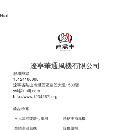
Next
遼寧華通風機有限公司
服務熱線
15124186888
遼寧省鞍山市鐵西區建設大道1533號
ysf@lnhtfj.com
http://www.1234567i.org
產品檢索
三元流節能離心風機
燒結主抽風機
燒結高溫風機
煤氣風機