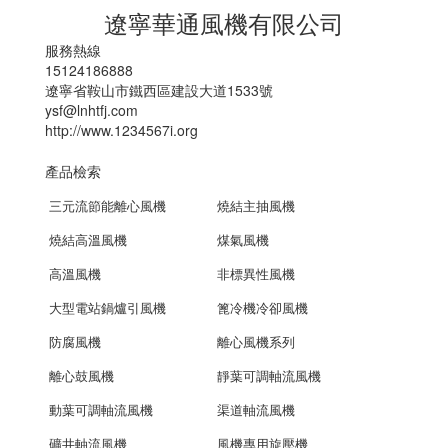
遼寧華通風機有限公司
服務熱線
15124186888
遼寧省鞍山市鐵西區建設大道1533號
ysf@lnhtfj.com
http://www.1234567i.org
產品檢索
三元流節能離心風機
燒結主抽風機
燒結高溫風機
煤氣風機
高溫風機
非標異性風機
大型電站鍋爐引風機
篦冷機冷卻風機
防腐風機
離心風機系列
離心鼓風機
靜葉可調軸流風機
動葉可調軸流風機
渠道軸流風機
礦井軸流風機
風機專用旋壓機