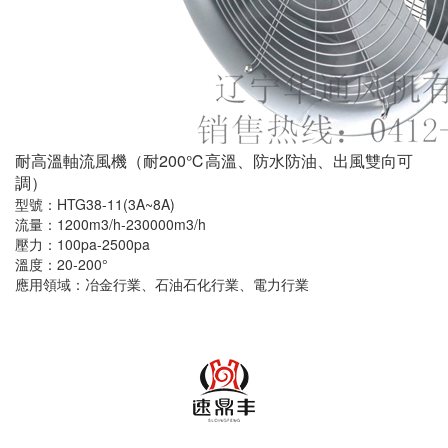
耐高溫軸流風機（耐200℃高溫、防水防油、出風雙向可
調）
型號：HTG38-11(3A~8A)
流量：1200m3/h-230000m3/h
壓力：100pa-2500pa
溫度：20-200°
應用領域：冶金行業、石油石化行業、電力行業