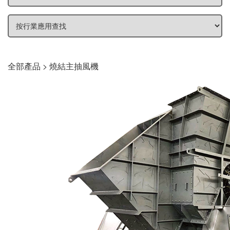
聯系我們
English
全部產品 > 燒結主抽風機