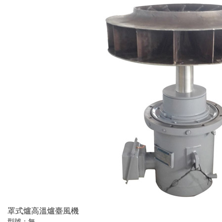
罩式爐高溫爐臺風機
型號：無