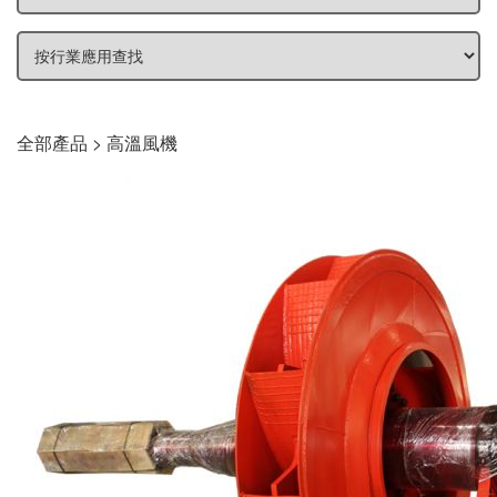
聯系我們
English
全部產品 > 高溫風機