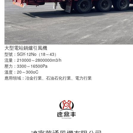
大型電站鍋爐引風機
型號：SGY-12No（18～43）
流量：210000～2800000m3/h
壓力：3300～16500Pa
溫度：20～300oC
應用領域：冶金行業、石油石化行業、電力行業