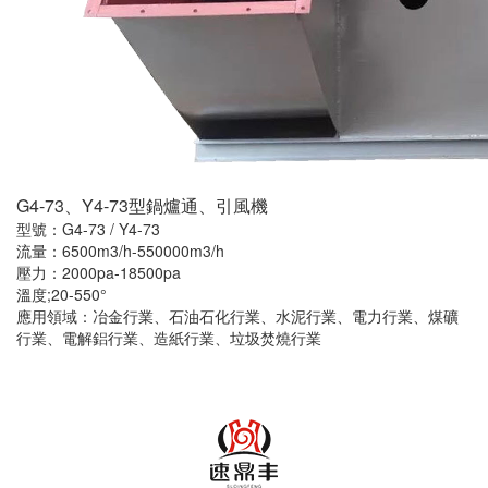
G4-73、Y4-73型鍋爐通、引風機
型號：G4-73 / Y4-73
流量：6500m3/h-550000m3/h
壓力：2000pa-18500pa
溫度;20-550°
應用領域：冶金行業、石油石化行業、水泥行業、電力行業、煤礦
行業、電解鋁行業、造紙行業、垃圾焚燒行業