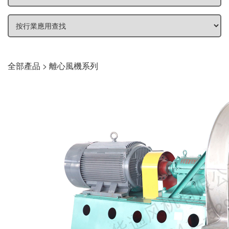
聯系我們
English
全部產品 > 離心風機系列