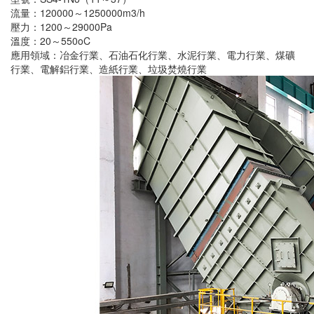
流量：120000～1250000m3/h
壓力：1200～29000Pa
溫度：20～550oC
應用領域：冶金行業、石油石化行業、水泥行業、電力行業、煤礦
行業、電解鋁行業、造紙行業、垃圾焚燒行業