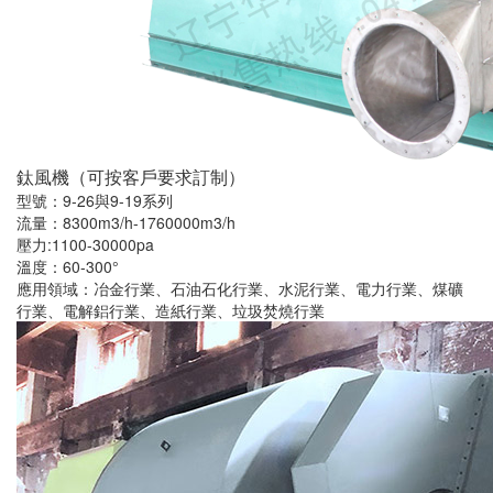
鈦風機（可按客戶要求訂制）
型號：9-26與9-19系列
流量：8300m3/h-1760000m3/h
壓力:1100-30000pa
溫度：60-300°
應用領域：冶金行業、石油石化行業、水泥行業、電力行業、煤礦
行業、電解鋁行業、造紙行業、垃圾焚燒行業