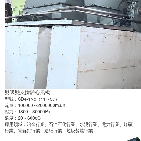
雙吸雙支撐離心風機
型號：SD4-1No（11～37）
流量：100000～2000000m3/h
壓力：1800～30000Pa
溫度：20～600oC
應用領域：冶金行業、石油石化行業、水泥行業、電力行業、煤礦
行業、電解鋁行業、造紙行業、垃圾焚燒行業