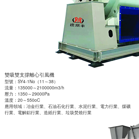
雙吸雙支撐離心引風機
型號：SY4-1No（11～38）
流量：135000～2100000m3/h
壓力：1350～29000Pa
溫度：20～550oC
應用領域：冶金行業、石油石化行業、水泥行業、電力行業、煤礦
行業、電解鋁行業、造紙行業、垃圾焚燒行業