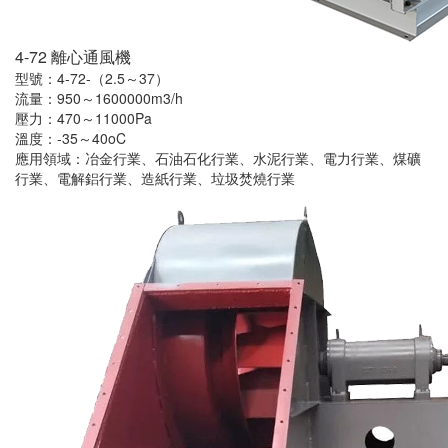
4-72 離心通風機
型號：4-72-（2.5～37）
流量：950～1600000m3/h
壓力：470～11000Pa
溫度：-35～40oC
應用領域：冶金行業、石油石化行業、水泥行業、電力行業、煤礦
行業、電解鋁行業、造紙行業、垃圾焚燒行業