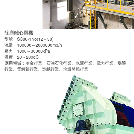
除塵離心風機
型號：SC80-1No(12～38)
流量：100000～2000000m3/h
壓力：1800～30000kPa
溫度：20～200oC
應用領域：冶金行業、石油石化行業、水泥行業、電力行業、煤礦
行業、電解鋁行業、造紙行業、垃圾焚燒行業