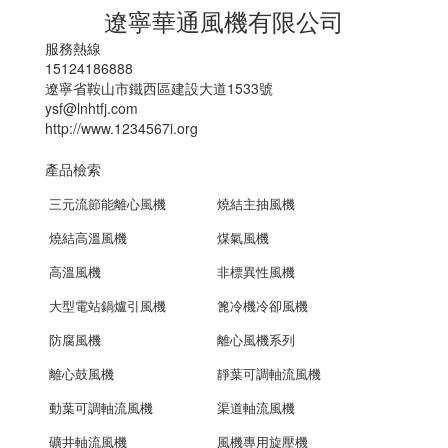
遼寧華通風機有限公司
服務熱線
15124186888
遼寧省鞍山市鐵西區建設大道1533號
ysf@lnhtfj.com
http://www.1234567i.org
產品檢索
三元流節能離心風機
燒結主抽風機
燒結高溫風機
煤氣風機
高溫風機
非標異性風機
大型電站鍋爐引風機
篦冷機冷卻風機
防腐風機
離心風機系列
離心鼓風機
靜葉可調軸流風機
動葉可調軸流風機
渠道軸流風機
礦井軸流風機
風機專用旋壓機