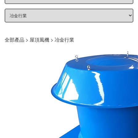
聯系我們
English
全部產品 > 屋頂風機 > 冶金行業