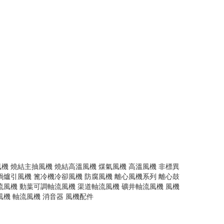
風機
燒結主抽風機
燒結高溫風機
煤氣風機
高溫風機
非標異
鍋爐引風機
篦冷機冷卻風機
防腐風機
離心風機系列
離心鼓
流風機
動葉可調軸流風機
渠道軸流風機
礦井軸流風機
風機
風機
軸流風機
消音器
風機配件