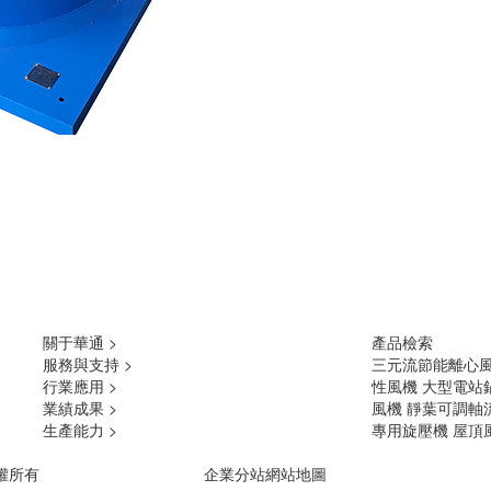
關于華通 >
產品檢索
服務與支持 >
三元流節能離心
行業應用 >
性風機
大型電站
業績成果 >
風機
靜葉可調軸
生產能力 >
專用旋壓機
屋頂
,版權所有
遼ICP備18018979號-1
企業分站
網站地圖