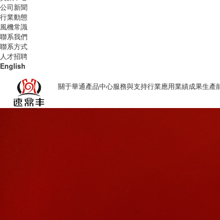
公司新聞
行業動態
風機常識
聯系我們
聯系方式
人才招聘
English
關于華通
產品中心
服務與支持
行業應用
業績成果
生產