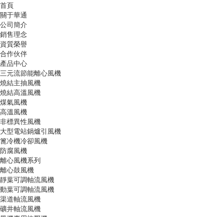
首頁
關于華通
公司簡介
銷售理念
資質榮譽
合作伙伴
產品中心
三元流節能離心風機
燒結主抽風機
燒結高溫風機
煤氣風機
高溫風機
非標異性風機
大型電站鍋爐引風機
篦冷機冷卻風機
防腐風機
離心風機系列
離心鼓風機
靜葉可調軸流風機
動葉可調軸流風機
渠道軸流風機
礦井軸流風機