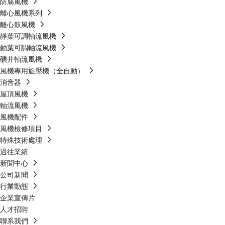
防腐風機
離心風機系列
離心鼓風機
靜葉可調軸流風機
動葉可調軸流風機
礦井軸流風機
風機專用旋壓機（全自動）
消音器
屋頂風機
軸流風機
風機配件
風機檢修項目
特殊技術處理
過往業績
新聞中心
公司新聞
行業動態
企業宣傳片
人才招聘
聯系我們