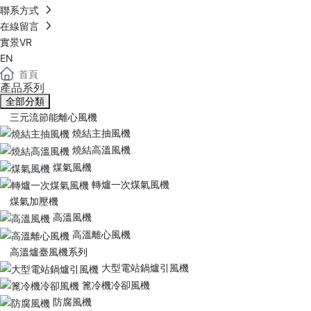
聯系方式
在線留言
實景VR
EN
首頁
產品系列
全部分類
三元流節能離心風機
燒結主抽風機
燒結高溫風機
煤氣風機
轉爐一次煤氣風機
煤氣加壓機
高溫風機
高溫離心風機
高溫爐臺風機系列
大型電站鍋爐引風機
篦冷機冷卻風機
防腐風機