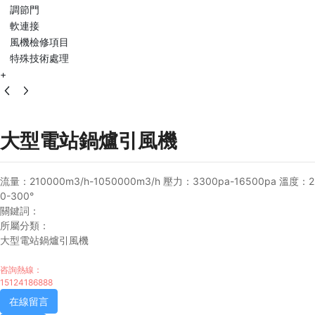
調節門
軟連接
風機檢修項目
特殊技術處理
+
大型電站鍋爐引風機
流量：210000m3/h-1050000m3/h 壓力：3300pa-16500pa 溫度：2
0-300°
關鍵詞：
所屬分類：
大型電站鍋爐引風機
咨詢熱線：
15124186888
在線留言