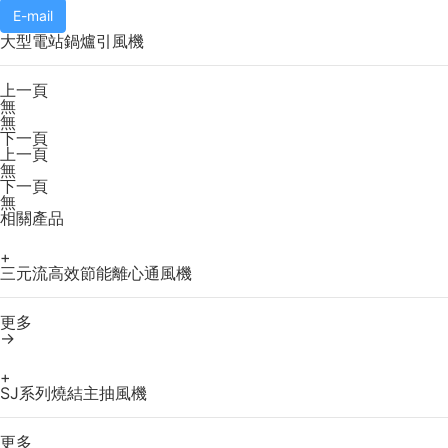
E-mail
大型電站鍋爐引風機
上一頁
無
無
下一頁
上一頁
無
下一頁
無
相關產品
+
三元流高效節能離心通風機
更多
→
+
SJ系列燒結主抽風機
更多