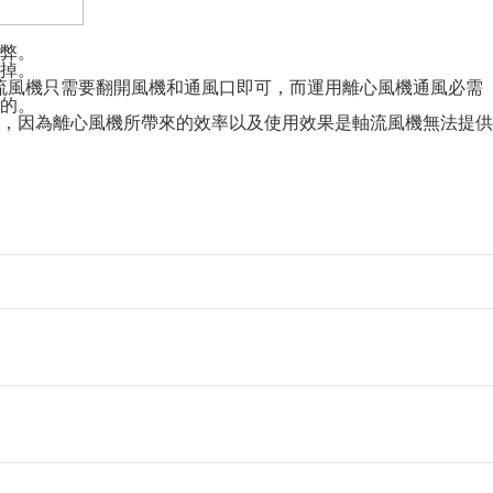
弊。
掉。
流風機只需要翻開風機和通風口即可，而運用離心風機通風必需
的。
，因為離心風機所帶來的效率以及使用效果是軸流風機無法提供