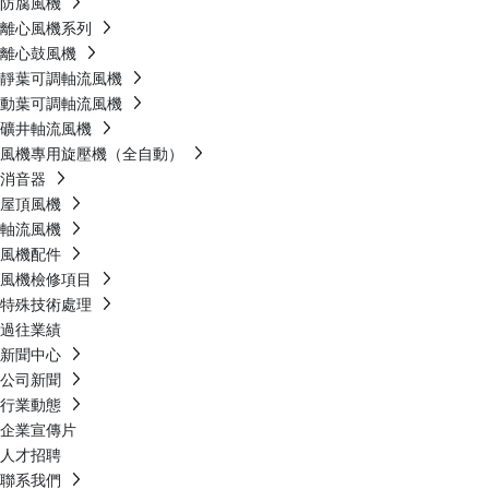
防腐風機
離心風機系列
離心鼓風機
靜葉可調軸流風機
動葉可調軸流風機
礦井軸流風機
風機專用旋壓機（全自動）
消音器
屋頂風機
軸流風機
風機配件
風機檢修項目
特殊技術處理
過往業績
新聞中心
公司新聞
行業動態
企業宣傳片
人才招聘
聯系我們