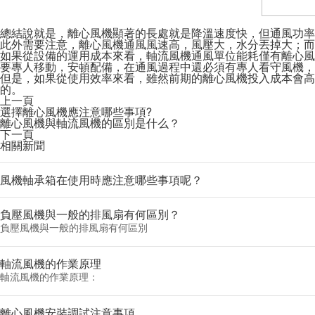
總結說就是，離心風機顯著的長處就是降溫速度快，但通風功率
此外需要注意，離心風機通風風速高，風壓大，水分丟掉大；而
如果從設備的運用成本來看，軸流風機通風單位能耗僅有離心風
要專人移動，安頓配備，在通風過程中還必須有專人看守風機，
但是，如果從使用效率來看，雖然前期的離心風機投入成本會高
的。
上一頁
選擇離心風機應注意哪些事項?
離心風機與軸流風機的區別是什么？
下一頁
相關新聞
風機軸承箱在使用時應注意哪些事項呢？
負壓風機與一般的排風扇有何區別？
負壓風機與一般的排風扇有何區別
軸流風機的作業原理
軸流風機的作業原理：
離心風機安裝調試注意事項