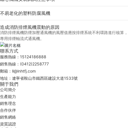
不易老化的塑料防腐風機
造成消防排煙風機震動的原因
消防排煙風機防煙加壓通風機的風壓值應按排煙系統不利環路進行核算，并
專用排煙軸流式通風機。
聯系方式
服務熱線：
15124186888
銷售熱線：
(0412)2258777
郵箱：
ll@lnhtfj.com
地址：遼寧省鞍山市鐵西區建設大道1533號
關于我們
公司簡介
生產能力
銷售理念
合作伙伴
銷售網絡
資質認證