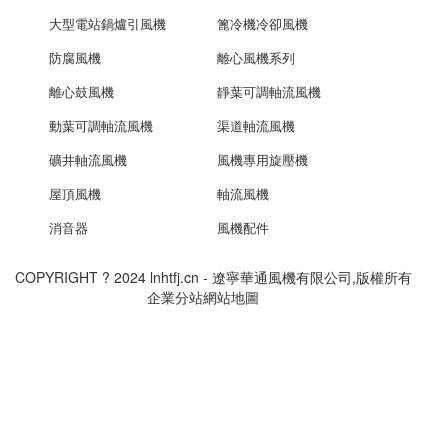
大型電站鍋爐引風機
篦冷機冷卻風機
防腐風機
離心風機系列
離心鼓風機
靜葉可調軸流風機
動葉可調軸流風機
渠道軸流風機
礦井軸流風機
風機專用旋壓機
屋頂風機
軸流風機
消音器
風機配件
COPYRIGHT ? 2024 lnhtfj.cn - 遼寧華通風機有限公司,版權所有
遼
ICP備18018979號-1
企業分站
網站地圖