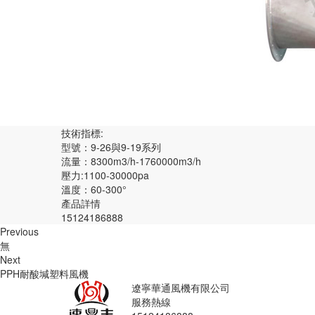
技術指標:
型號：9-26與9-19系列
流量：8300m3/h-1760000m3/h
壓力:1100-30000pa
溫度：60-300°
產品詳情
15124186888
Previous
無
Next
PPH耐酸堿塑料風機
遼寧華通風機有限公司
服務熱線