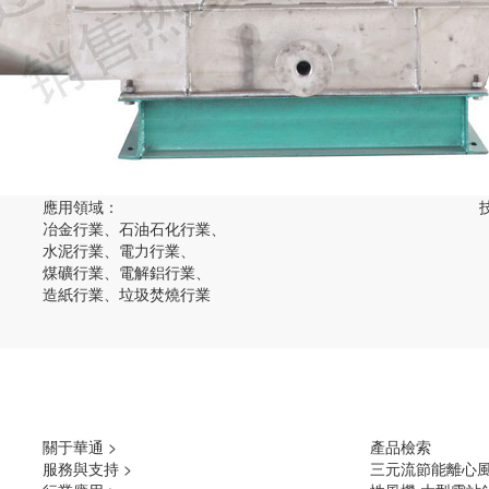
應用領域：
冶金行業、石油石化行業、
水泥行業、電力行業、
煤礦行業、電解鋁行業、
造紙行業、垃圾焚燒行業
關于華通 >
產品檢索
服務與支持 >
三元流節能離心